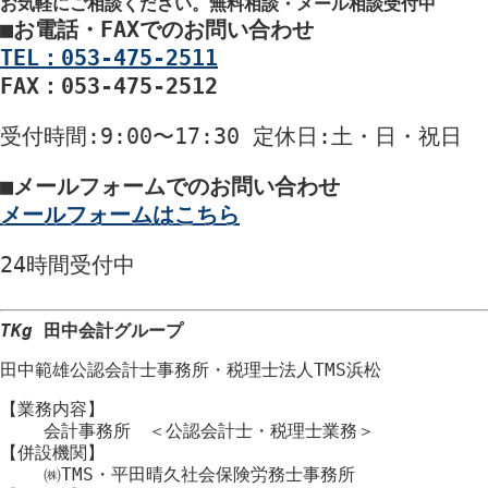
お気軽にご相談ください。
無料相談・メール相談受付中
■
お電話・FAXでのお問い合わせ
TEL：053-475-2511
FAX：053-475-2512
受付時間
:9:00〜17:30
定休日
:土・日・祝日
■
メールフォームでのお問い合わせ
メールフォームはこちら
24時間
受付中
TKg
田中会計グループ
田中範雄公認会計士事務所
・
税理士法人TMS浜松
【業務内容】
会計事務所 ＜公認会計士・税理士業務＞
【併設機関】
㈱TMS・平田晴久社会保険労務士事務所