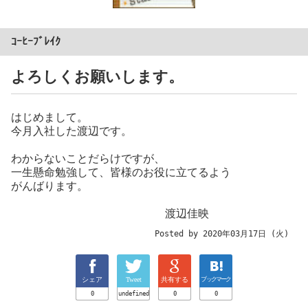
ｺｰﾋｰﾌﾞﾚｲｸ
よろしくお願いします。
はじめまして。
今月入社した渡辺です。
わからないことだらけですが、
一生懸命勉強して、皆様のお役に立てるよう
がんばります。
渡辺佳映
Posted by 2020年03月17日 (火)
シェア
Tweet
共有する
ブックマーク
0
undefined
0
0