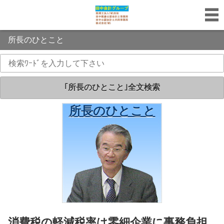
所長のひとこと
｢所長のひとこと｣全文検索
所長のひとこと
｢所長のひとこと｣
消費税の軽減税率は零細企業に事務負担