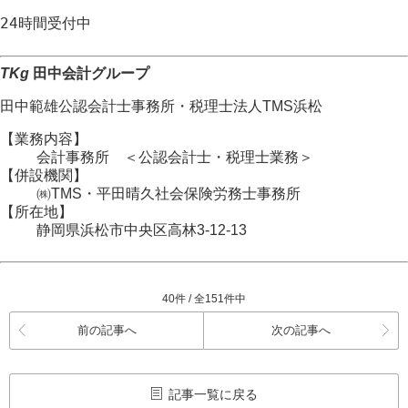
24時間
受付中
TKg
田中会計グループ
田中範雄公認会計士事務所
・
税理士法人TMS浜松
【業務内容】
会計事務所 ＜公認会計士・税理士業務＞
【併設機関】
㈱TMS・平田晴久社会保険労務士事務所
【所在地】
静岡県浜松市
中央区
高林3-12-13
40件 / 全151件中
前の記事へ
次の記事へ
記事一覧に戻る