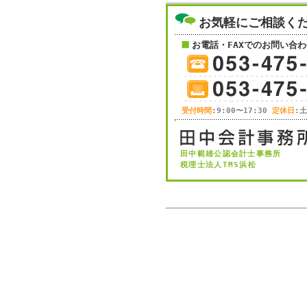
お気軽にご相談く
お電話・FAXでのお問い合わ
受付時間
:9:00〜17:30
定休日
:
田中範雄公認会計士事務所
税理士法人TMS浜松