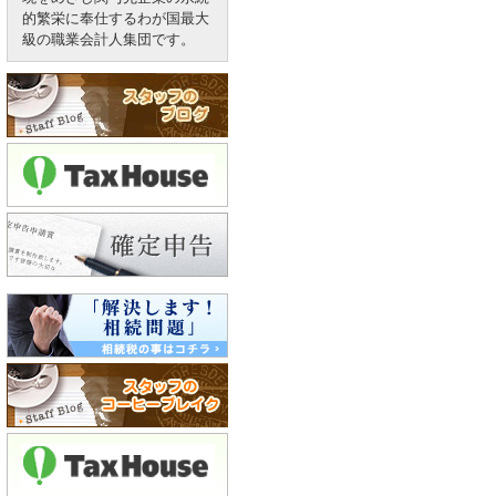
的繁栄に奉仕するわが国最大
級の職業会計人集団です。