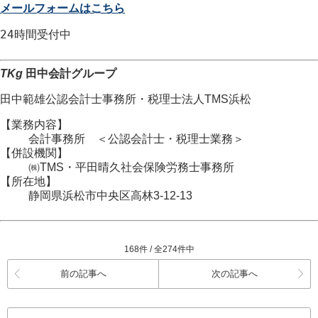
メールフォームはこちら
24時間
受付中
TKg
田中会計グループ
田中範雄公認会計士事務所
・
税理士法人TMS浜松
【業務内容】
会計事務所 ＜公認会計士・税理士業務＞
【併設機関】
㈱TMS・平田晴久社会保険労務士事務所
【所在地】
静岡県浜松市
中央区
高林3-12-13
168件 / 全274件中
前の記事へ
次の記事へ