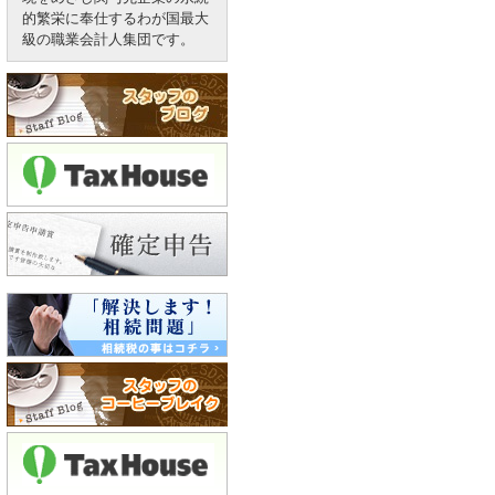
的繁栄に奉仕するわが国最大
級の職業会計人集団です。