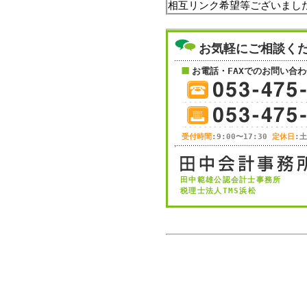
相互リンク希望等ございまし
お気軽にご相談く
お電話・FAXでのお問い合わ
受付時間
:9:00〜17:30
定休日
:
田中範雄公認会計士事務所
税理士法人TMS浜松