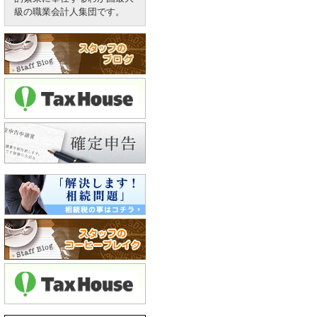
級の職業会計人集団です。