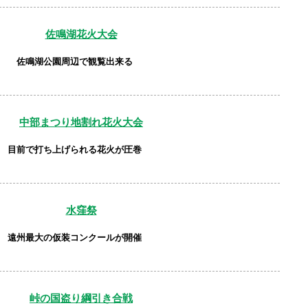
佐鳴湖花火大会
佐鳴湖公園周辺で観覧出来る
中部まつり
地割れ花火大会
目前で打ち上げられる花火が圧巻
水窪祭
遠州最大の仮装コンクールが開催
峠の国盗り
綱引き合戦