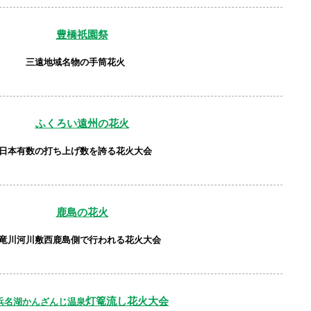
豊橋祇園祭
三遠地域名物の手筒花火
ふくろい遠州の花火
日本有数の打ち上げ数を誇る花火大会
鹿島の花火
竜川河川敷西鹿島側で行われる花火大会
灯篭流し花火大会
浜名湖かんざんじ温泉