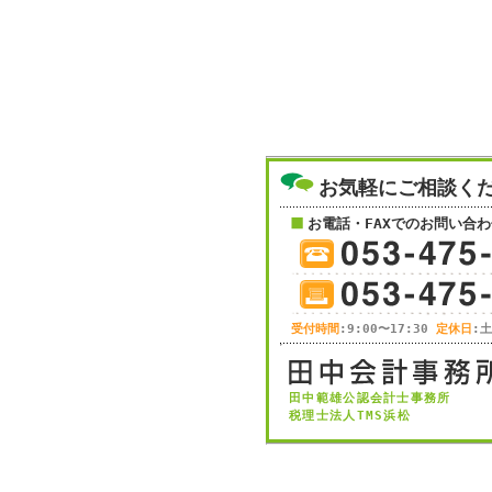
お気軽にご相談く
お電話・FAXでのお問い合わ
受付時間
:9:00〜17:30
定休日
:
田中範雄公認会計士事務所
税理士法人TMS浜松