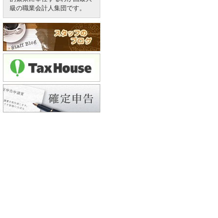
級の職業会計人集団です。