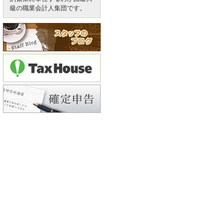
級の職業会計人集団です。