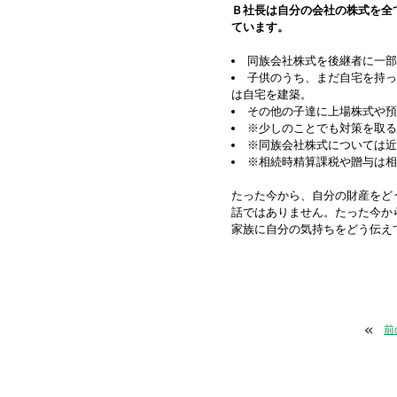
Ｂ社長は自分の会社の株式を全
ています。
同族会社株式を後継者に一部
子供のうち、まだ自宅を持っ
は自宅を建築。
その他の子達に上場株式や預
※少しのことでも対策を取る
※同族会社株式については近
※相続時精算課税や贈与は相
たった今から、自分の財産をど
話ではありません。たった今か
家族に自分の気持ちをどう伝え
«
前