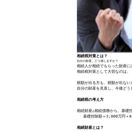
か
相続税対策とは？
自分の財産、どう残しますか？
相続人が相続でもらった財産に
相続税対策として大切なのは、
税額が出る方も、税額が出ない
自分の財産を見直し、今後どう
相続税の考え方
相続財産△相続債務から、基礎
基礎控除額＝3,000万円＋6
相続財産とは？