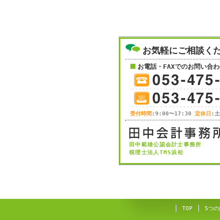
お気軽にご相談く
お電話・FAXでのお問い合わ
受付時間
:9:00〜17:30
定休日
:
田中範雄公認会計士事務所
税理士法人TMS浜松
TOP
5つの